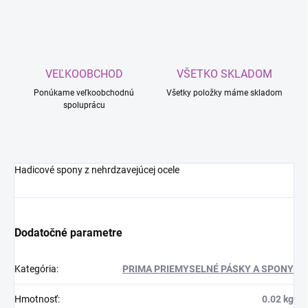
VEĽKOOBCHOD
VŠETKO SKLADOM
Ponúkame veľkoobchodnú
Všetky položky máme skladom
spoluprácu
Hadicové spony z nehrdzavejúcej ocele
Dodatočné parametre
Kategória
:
PRIMA PRIEMYSELNÉ PÁSKY A SPONY
Hmotnosť
:
0.02 kg